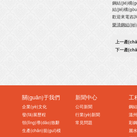
鋼結(jié)構
結(jié)構(gò
歡迎來電咨詢，按
樂清鋼結(jié)
上一產(ch
下一產(ch
關(guān)于我們
新聞中心
工
企業(yè)文化
公司新聞
鋼結(
發(fā)展歷程
行業(yè)新聞
溫州鋼
領(lǐng)導(dǎo)致辭
常見問題
彩鋼
生產(chǎn)規(guī)模
麗水鋼