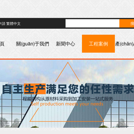
申請
繁體中文
頁
關(guān)于我們
新聞中心
工程案例
產(chǎ