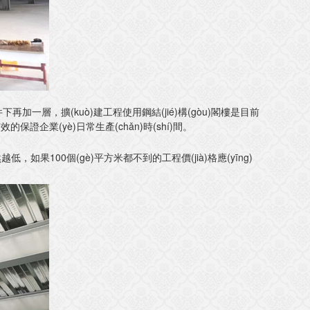
一層，擴(kuò)建工程使用鋼結(jié)構(gòu)閣樓是目前
效的保證企業(yè)日常生產(chǎn)時(shí)間。
，如果100個(gè)平方米都不到的工程價(jià)格應(yīng)