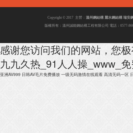
溫州鋼結構
麗水鋼結構
瑞安
Copyright © 2017 主營：
版權所有：溫州誠能鋼結構工程有限公司 電話：0577-860028
感谢您访问我们的网站，您极
九九久热_91人人操_www_
亚洲AV999
日韩AV毛片免费播放
一级无码激情在线观看
高清无码一区